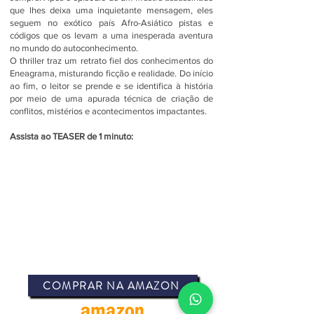
que lhes deixa uma inquietante mensagem, eles
seguem no exótico país Afro-Asiático pistas e
códigos que os levam a uma inesperada aventura
no mundo do autoconhecimento.
O thriller traz um retrato fiel dos conhecimentos do
Eneagrama, misturando ficção e realidade. Do início
ao fim, o leitor se prende e se identifica à história
por meio de uma apurada técnica de criação de
conflitos, mistérios e acontecimentos impactantes.
Assista ao TEASER de 1 minuto:
COMPRAR NA AMAZON