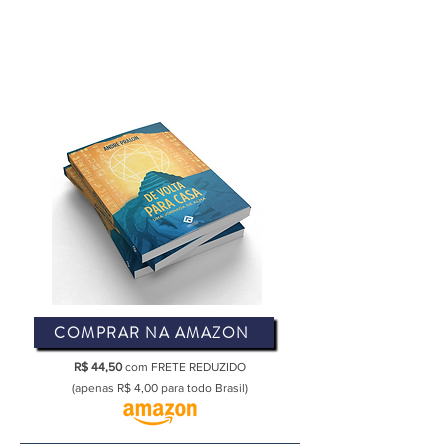
ANDRÉ PRALON
escritor | especialista em Eneagrama | palestrante
COMPRAR NA AMAZON
R$ 44,50
com FRETE REDUZIDO
(apenas R$ 4,00 para todo Brasil)